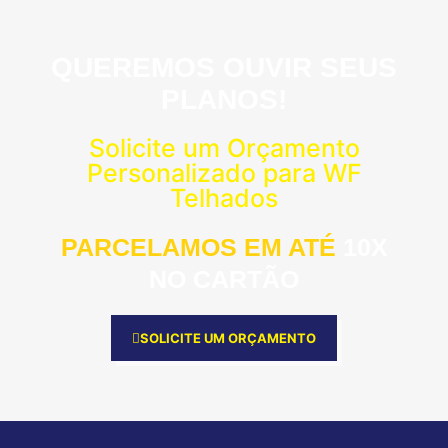
QUEREMOS OUVIR SEUS
PLANOS!
Solicite um Orçamento
Personalizado para WF
Telhados
PARCELAMOS EM ATÉ
10X
NO CARTÃO
SOLICITE UM ORÇAMENTO