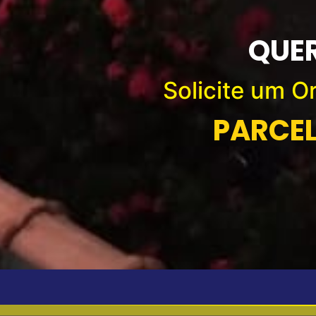
QUER
Solicite um 
PARCE