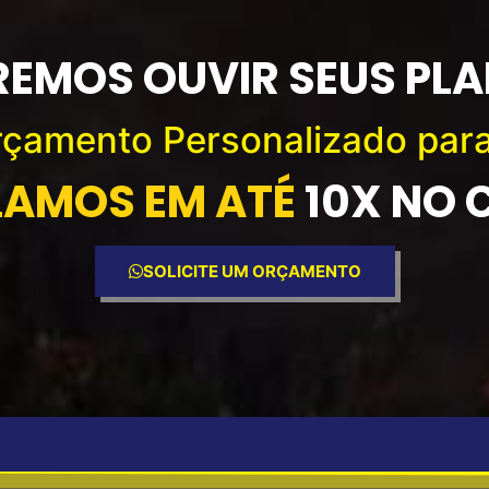
EMOS OUVIR SEUS PL
Orçamento Personalizado par
LAMOS EM ATÉ
10X NO
SOLICITE UM ORÇAMENTO