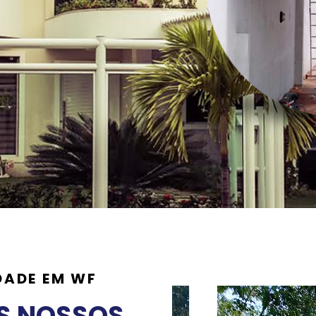
DADE EM WF
S NOSSOS