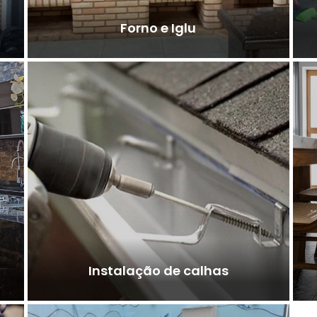
Forno e Iglu
Instalação de calhas