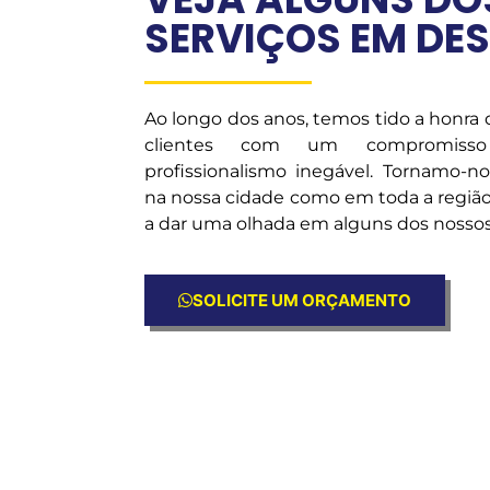
SERVIÇOS EM DE
Ao longo dos anos, temos tido a honra
clientes com um compromiss
profissionalismo inegável. Tornamo-n
na nossa cidade como em toda a região
a dar uma olhada em alguns dos nossos 
SOLICITE UM ORÇAMENTO