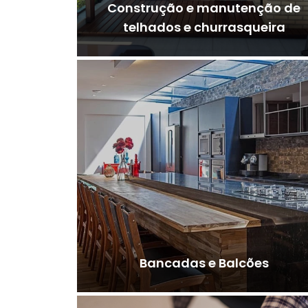
Construção e manutenção de
telhados e churrasqueira
Bancadas e Balcões