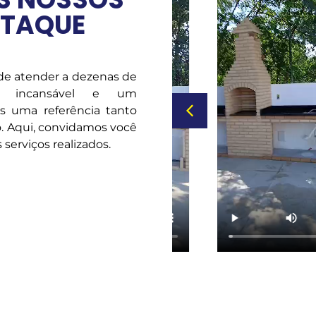
STAQUE
 de atender a dezenas de
o incansável e um
os uma referência tanto
. Aqui, convidamos você
serviços realizados.